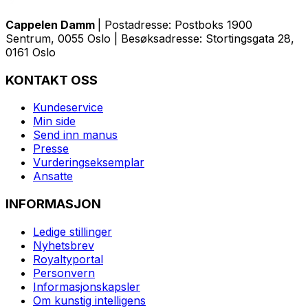
Cappelen Damm
| Postadresse: Postboks 1900
Sentrum, 0055 Oslo | Besøksadresse: Stortingsgata 28,
0161 Oslo
KONTAKT OSS
Kundeservice
Min side
Send inn manus
Presse
Vurderingseksemplar
Ansatte
INFORMASJON
Ledige stillinger
Nyhetsbrev
Royaltyportal
Personvern
Informasjonskapsler
Om kunstig intelligens