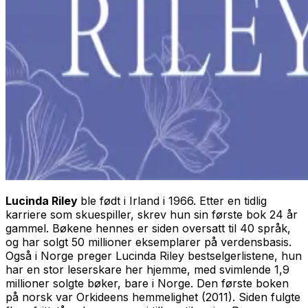
Lucinda Riley
ble født i Irland i 1966. Etter en tidlig
karriere som skuespiller, skrev hun sin første bok 24 år
gammel. Bøkene hennes er siden oversatt til 40 språk,
og har solgt 50 millioner eksemplarer på verdensbasis.
Også i Norge preger Lucinda Riley bestselgerlistene, hun
har en stor leserskare her hjemme, med svimlende 1,9
millioner solgte bøker, bare i Norge. Den første boken
på norsk var
Orkideens hemmelighet
(2011). Siden fulgte