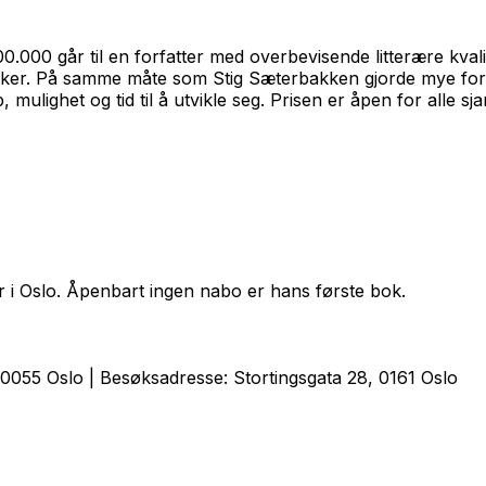
.000 går til en forfatter med overbevisende litterære kvalite
bøker. På samme måte som Stig Sæterbakken gjorde mye for å
 mulighet og tid til å utvikle seg. Prisen er åpen for alle sj
or i Oslo. Åpenbart ingen nabo er hans første bok.
0055 Oslo | Besøksadresse: Stortingsgata 28, 0161 Oslo