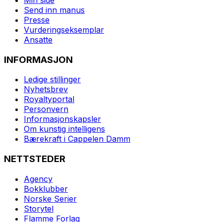
Send inn manus
Presse
Vurderingseksemplar
Ansatte
INFORMASJON
Ledige stillinger
Nyhetsbrev
Royaltyportal
Personvern
Informasjonskapsler
Om kunstig intelligens
Bærekraft i Cappelen Damm
NETTSTEDER
Agency
Bokklubber
Norske Serier
Storytel
Flamme Forlag