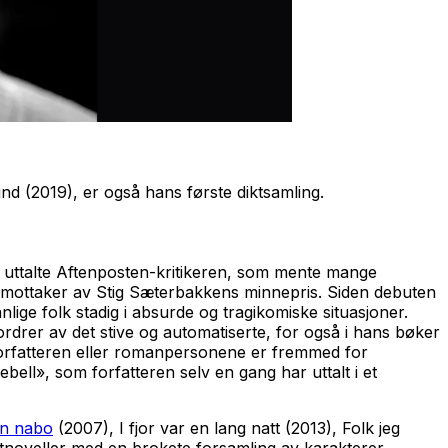
und
(2019), er også hans første diktsamling.
ur, uttalte Aftenposten-kritikeren, som mente mange
ts mottaker av Stig Sæterbakkens minnepris. Siden debuten
nlige folk stadig i absurde og tragikomiske situasjoner.
ordrer av det stive og automatiserte, for også i hans bøker
forfatteren eller romanpersonene er fremmed for
ll», som forfatteren selv en gang har uttalt i et
en nabo
(2007),
I fjor var en lang natt
(2013),
Folk jeg