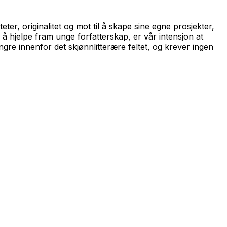
ter, originalitet og mot til å skape sine egne prosjekter,
 hjelpe fram unge forfatterskap, er vår intensjon at
angre innenfor det skjønnlitterære feltet, og krever ingen