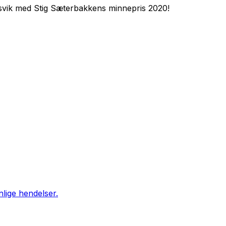
svik med Stig Sæterbakkens minnepris 2020!
nlige hendelser.