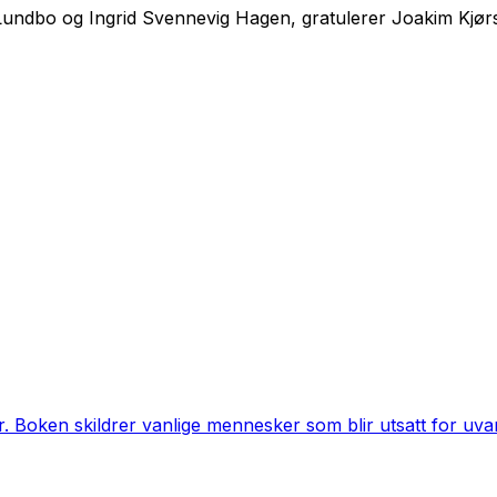
Lundbo og Ingrid Svennevig Hagen, gratulerer Joakim Kjør
r. Boken skildrer vanlige mennesker som blir utsatt for uva