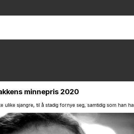
rbakkens minnepris 2020
ke ulike sjangre, til å stadig fornye seg, samtidig som han ha