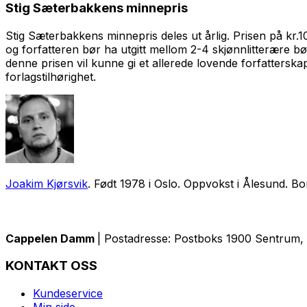
Stig Sæterbakkens minnepris
Stig Sæterbakkens minnepris deles ut årlig. Prisen på kr.100
og forfatteren bør ha utgitt mellom 2-4 skjønnlitterære 
denne prisen vil kunne gi et allerede lovende forfatterskap,
forlagstilhørighet.
Joakim Kjørsvik
. Født 1978 i Oslo. Oppvokst i Ålesund. B
Cappelen Damm
| Postadresse: Postboks 1900 Sentrum, 
KONTAKT OSS
Kundeservice
Min side