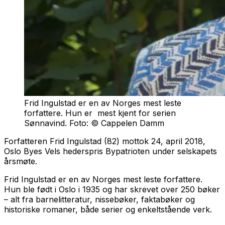
Frid Ingulstad er en av Norges mest leste
forfattere. Hun er mest kjent for serien
Sønnavind. Foto: © Cappelen Damm
Forfatteren Frid Ingulstad (82) mottok 24, april 2018,
Oslo Byes Vels hederspris
Bypatrioten
under selskapets
årsmøte.
Frid Ingulstad er en av Norges mest leste forfattere.
Hun ble født i Oslo i 1935 og har skrevet over 250 bøker
– alt fra barnelitteratur, nissebøker, faktabøker og
historiske romaner, både serier og enkeltstående verk.