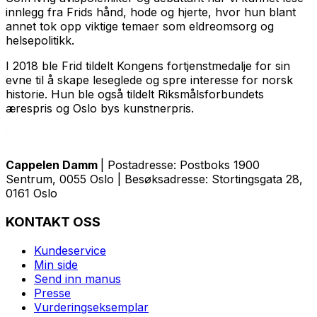
innlegg fra Frids hånd, hode og hjerte, hvor hun blant
annet tok opp viktige temaer som eldreomsorg og
helsepolitikk.
I 2018 ble Frid tildelt Kongens fortjenstmedalje for sin
evne til å skape leseglede og spre interesse for norsk
historie. Hun ble også tildelt Riksmålsforbundets
ærespris og Oslo bys kunstnerpris.
Cappelen Damm
| Postadresse: Postboks 1900
Sentrum, 0055 Oslo | Besøksadresse: Stortingsgata 28,
0161 Oslo
KONTAKT OSS
Kundeservice
Min side
Send inn manus
Presse
Vurderingseksemplar