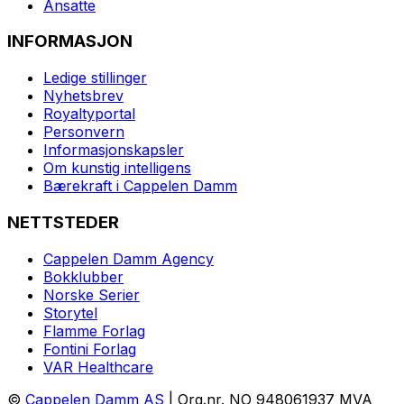
Ansatte
INFORMASJON
Ledige stillinger
Nyhetsbrev
Royaltyportal
Personvern
Informasjonskapsler
Om kunstig intelligens
Bærekraft i Cappelen Damm
NETTSTEDER
Cappelen Damm Agency
Bokklubber
Norske Serier
Storytel
Flamme Forlag
Fontini Forlag
VAR Healthcare
©
Cappelen Damm AS
| Org.nr. NO 948061937 MVA