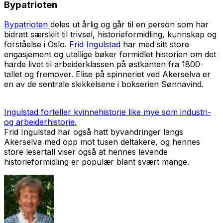
Bypatrioten
Bypatrioten
deles ut årlig og går til en person som har
bidratt særskilt til trivsel, historieformidling, kunnskap og
forståelse i Oslo.
Frid Ingulstad
har med sitt store
engasjement og utallige bøker formidlet historien om det
harde livet til arbeiderklassen på østkanten fra 1800-
tallet og fremover. Elise på spinneriet ved Akerselva er
en av de sentrale skikkelsene i bokserien Sønnavind.
Ingulstad forteller kvinnehistorie like mye som industri-
og arbeiderhistorie.
Frid Ingulstad har også hatt byvandringer langs
Akerselva med opp mot tusen deltakere, og hennes
store lesertall viser også at hennes levende
historieformidling er populær blant svært mange.