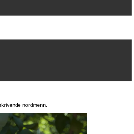
e skrivende nordmenn.