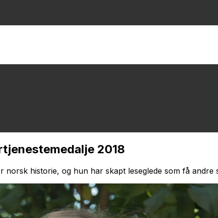
ortjenestemedalje 2018
for norsk historie, og hun har skapt leseglede som få andr