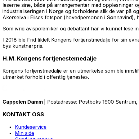
leserne sine, både på arrangementer med opplesninger og f
industrialiseringen i Norge og forholdene slik de var på 
Akerselva i Elises fotspor (hovedpersonen i Sønnavind), h
Som ivrig avispolemiker og debattant har vi kunnet lese i
I 2018 ble Frid tildelt Kongens fortjenstmedalje for sin ev
bys kunstnerpris.
H.M. Kongens fortjenestemedalje
Kongens fortjenstmedalje er en utmerkelse som ble innstif
utmerket forhold i offentlig tjeneste».
Cappelen Damm
| Postadresse: Postboks 1900 Sentrum, 
KONTAKT OSS
Kundeservice
Min side