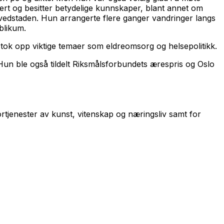
ert og besitter betydelige kunnskaper, blant annet om
hovedstaden. Hun arrangerte flere ganger vandringer langs
blikum.
 tok opp viktige temaer som eldreomsorg og helsepolitikk.
. Hun ble også tildelt Riksmålsforbundets ærespris og Oslo
rtjenester av kunst, vitenskap og næringsliv samt for