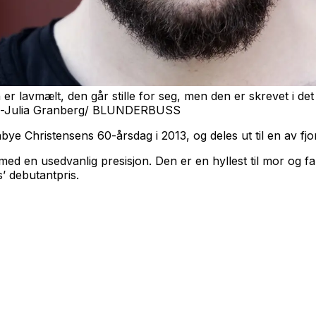
avmælt, den går stille for seg, men den er skrevet i det je
Anna-Julia Granberg/ BLUNDERBUSS
ye Christensens 60-årsdag i 2013, og deles ut til en av fjo
med en usedvanlig presisjon. Den er en hyllest til mor og fa
’ debutantpris.