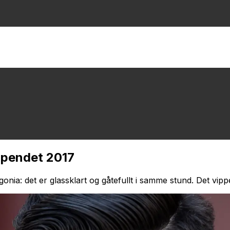
tipendet 2017
gonia:
det er glassklart og gåtefullt i samme stund. Det vi