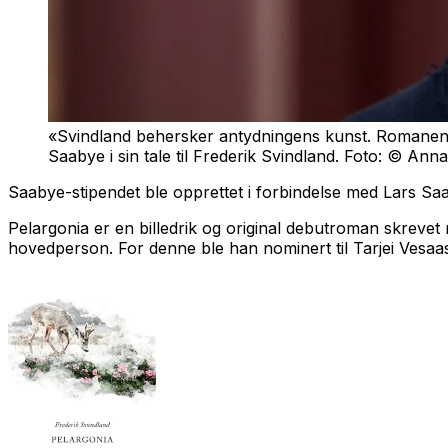
«Svindland behersker antydningens kunst. Romanen er l
Saabye i sin tale til Frederik Svindland. Foto: © 
Saabye-stipendet ble opprettet i forbindelse med Lars Saab
Pelargonia
er en billedrik og original debutroman skrevet 
hovedperson. For denne ble han nominert til Tarjei Vesaas