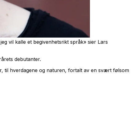
g vil kalle et begivenhetsrikt språk» sier Lars
rårets debutanter.
r, til hverdagene og naturen, fortalt av en svært følsom