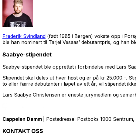
Frederik Svindland
(født 1985 i Bergen) vokste opp i Pors
ble han nominert til Tarjei Vesaas’ debutantpris, og han bl
Saabye-stipendet
Saabye-stipendet ble opprettet i forbindelse med Lars Saab
Stipendet skal deles ut hver høst og er på kr 25.000,-. S
to eller færre debutanter i løpet av ett år, vil stipendet i
Lars Saabye Christensen er eneste jurymedlem og samarbe
Cappelen Damm
| Postadresse: Postboks 1900 Sentrum, 
KONTAKT OSS