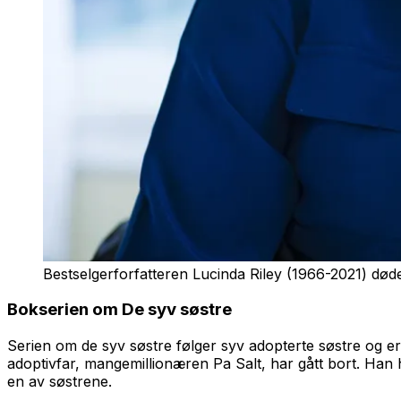
Bestselgerforfatteren Lucinda Riley (1966-2021) døde 
Bokserien om
De syv søstre
Serien om de syv søstre følger syv adopterte søstre og er
adoptivfar, mangemillionæren Pa Salt, har gått bort. Han h
en av søstrene.