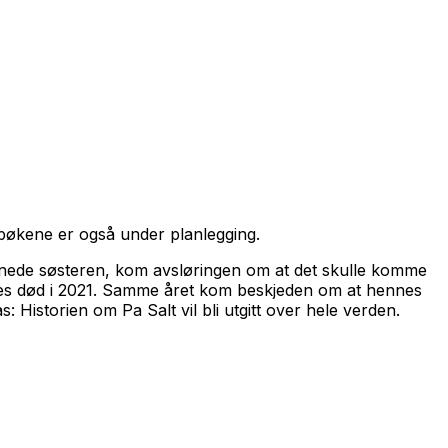
 bøkene er også under planlegging.
nede søsteren
, kom avsløringen om at det skulle komme
nnes død i 2021. Samme året kom beskjeden om at hennes
as: Historien om Pa Salt
vil bli utgitt over hele verden.