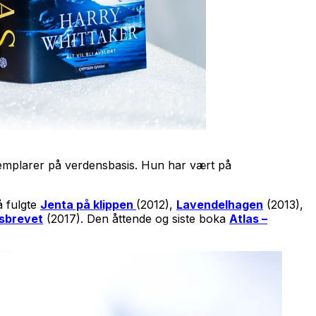
eksemplarer på verdensbasis. Hun har vært på
å fulgte
Jenta på klippen
(2012),
Lavendelhagen
(2013),
tsbrevet
(2017). Den åttende og siste boka
Atlas –