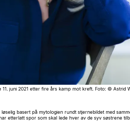
11. juni 2021 etter fire års kamp mot kreft. Foto: © Astrid 
 løselig basert på mytologien rundt stjernebildet med samme
ar etterlatt spor som skal lede hver av de syv søstrene tilb