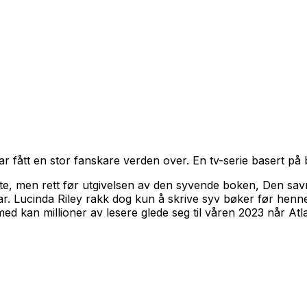
 fått en stor fanskare verden over. En tv-serie basert på
te, men rett før utgivelsen av den syvende boken,
Den sav
ar. Lucinda Riley rakk dog kun å skrive syv bøker før he
ed kan millioner av lesere glede seg til våren 2023 når
Atl