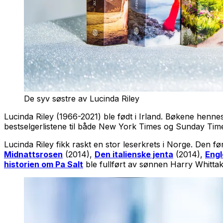
De syv søstre av Lucinda Riley
Lucinda Riley (1966-2021) ble født i Irland. Bøkene henne
bestselgerlistene til både New York Times og Sunday Tim
Lucinda Riley fikk raskt en stor leserkrets i Norge. Den 
Midnattsrosen
(2014),
Den italienske jenta
(2014),
Engl
historien om Pa Salt
ble fullført av sønnen Harry Whittak