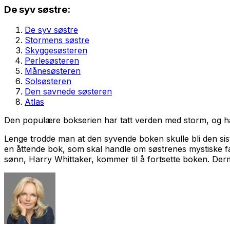
De syv søstre:
De syv søstre
Stormens søstre
Skyggesøsteren
Perlesøsteren
Månesøsteren
Solsøsteren
Den savnede søsteren
Atlas
Den populære bokserien har tatt verden med storm, og har
Lenge trodde man at den syvende boken skulle bli den sis
en åttende bok, som skal handle om søstrenes mystiske f
sønn, Harry Whittaker, kommer til å fortsette boken. Derm