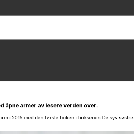
med åpne armer av lesere verden over.
torm i 2015 med den første boken i bokserien
De syv søstre