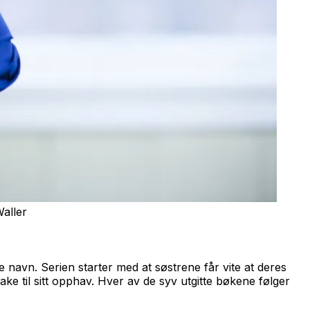
Waller
 navn. Serien starter med at søstrene får vite at deres
ake til sitt opphav. Hver av de syv utgitte bøkene følger