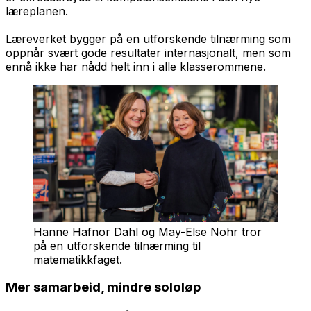
læreplanen.
Læreverket bygger på en utforskende tilnærming som
oppnår svært gode resultater internasjonalt, men som
ennå ikke har nådd helt inn i alle klasserommene.
Hanne Hafnor Dahl og May-Else Nohr tror
på en utforskende tilnærming til
matematikkfaget.
Mer samarbeid, mindre sololøp