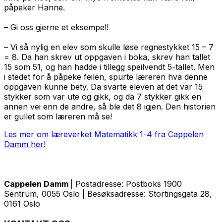
påpeker Hanne.
– Gi oss gjerne et eksempel!
– Vi så nylig en elev som skulle løse regnestykket 15 – 7
= 8. Da han skrev ut oppgaven i boka, skrev han tallet
15 som 51, og han hadde i tillegg speilvendt 5-tallet. Men
i stedet for å påpeke feilen, spurte læreren hva denne
oppgaven kunne bety. Da svarte eleven at det var 15
stykker som var ute og gikk, og da 7 stykker gikk en
annen vei enn de andre, så ble det 8 igjen. Den historien
er gullet som læreren må se!
Les mer om læreverket Matematikk 1-4 fra Cappelen
Damm her!
Cappelen Damm
| Postadresse: Postboks 1900
Sentrum, 0055 Oslo | Besøksadresse: Stortingsgata 28,
0161 Oslo