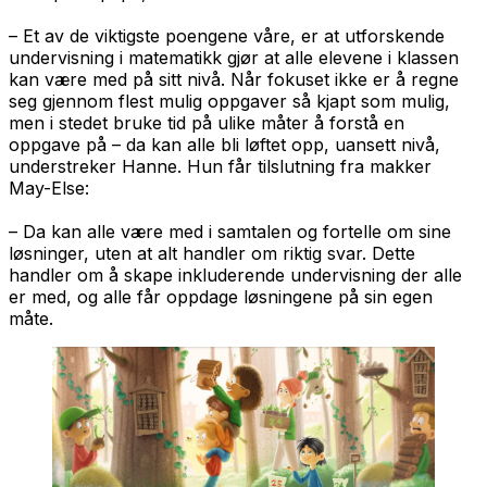
– Et av de viktigste poengene våre, er at utforskende
undervisning i matematikk gjør at alle elevene i klassen
kan være med på sitt nivå. Når fokuset ikke er å regne
seg gjennom flest mulig oppgaver så kjapt som mulig,
men i stedet bruke tid på ulike måter å forstå en
oppgave på – da kan alle bli løftet opp, uansett nivå,
understreker Hanne. Hun får tilslutning fra makker
May-Else:
– Da kan alle være med i samtalen og fortelle om sine
løsninger, uten at alt handler om riktig svar. Dette
handler om å skape inkluderende undervisning der alle
er med, og alle får oppdage løsningene på sin egen
måte.