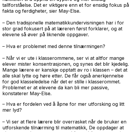
tallforståelse. Det er viktigere enn et for ensidig fokus på
fakta og ferdigheter, sier May-Else.
– Den tradisjonelle matematikkundervisningen har i for
stor grad fokusert på at læreren først forklarer, og at
elevene så øver på liknende oppgaver.
– Hva er problemet med denne tilnærmingen?
– Når vi er ute i klasserommene, ser vi at altfor mange
elever mister konsentrasjonen, og synes det blir kjedelig.
Mange lærere er kanskje opptatt av ro i klassen – det at
alle skal lytte og høre etter. De får også anerkjennelse
for god klasseledelse når det er stille i klasserommet.
Problemet er at elevene da kan bli mer passive,
konstaterer May-Else.
– Hva er fordelen ved å åpne for mer utforsking og litt
mer lyd?
– Vi ser at flere lærere blir overrasket når de bruker en
utforskende tilnærming til matematikk, De oppdager at