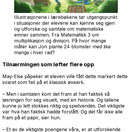
Illustrasjonene i lærebøkene tar utgangspunkt
i situasjoner der elevene kan kjenne seg igjen
og utforske og samtale om matematiske
emner sammen. Fra Matematikk 3 om
multiplikasjon og divisjon. På hvor mange
måter kan Jon plante 24 blomster med like
mange i hver rad?
Tilnærmingen som løfter flere opp
May-Else påpeker at eleven ville fått dette markert dette
svaret som feil på et klassisk øveark.
– Men i samtalen kom det fram at han faktisk så
løsningen for seg visuelt, med en historie. Og tallene
kunne jo lett stokkes riktig og speilvendes. Det viktigste
var hva han faktisk hadde forstått. Og det får ikke alle
fram på et papir, sier hun.
– Et av de viktigste poengene våre, er at utforskende