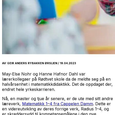
AV
: GEIR ANDERS RYBAKKEN ØRSLIEN / 19.04.2023
May-Else Nohr og Hanne Hafnor Dahl var
lærerkollegaer på Rødtvet skole da de meldte seg på en
halvårsenhet i matematikkdidaktikk. Det de oppdaget der,
endret hele yrkeskarrieren.
Nå, en master og tjue år senere, er de ute med sitt andre
læreverk,
Matematikk 1–4 fra Cappelen Damm
. Dette er
en videreutvikling av deres forrige verk, Radius 1–4, og
er skreddersydd til kompetansemålene i den nye