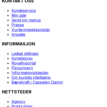
KONTAKT OSS
Kundeservice
Min side
Send inn manus
Presse
Vurderingseksemplar
Ansatte
INFORMASJON
Ledige stillinger
Nyhetsbrev
Royaltyportal
Personvern
Informasjonskapsler
Om kunstig intelligens
Bærekraft i Cappelen Damm
NETTSTEDER
Agency
Bokklubber