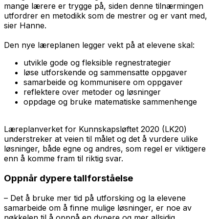
mange lærere er trygge på, siden denne tilnærmingen
utfordrer en metodikk som de mestrer og er vant med,
sier Hanne.
Den nye læreplanen legger vekt på at elevene skal:
utvikle gode og fleksible regnestrategier
løse utforskende og sammensatte oppgaver
samarbeide og kommunisere om oppgaver
reflektere over metoder og løsninger
oppdage og bruke matematiske sammenhenge
Læreplanverket for Kunnskapsløftet 2020 (LK20)
understreker at veien til målet og det å vurdere ulike
løsninger, både egne og andres, som regel er viktigere
enn å komme fram til riktig svar.
Oppnår dypere tallforståelse
– Det å bruke mer tid på utforsking og la elevene
samarbeide om å finne mulige løsninger, er noe av
nøkkelen til å oppnå en dypere og mer allsidig