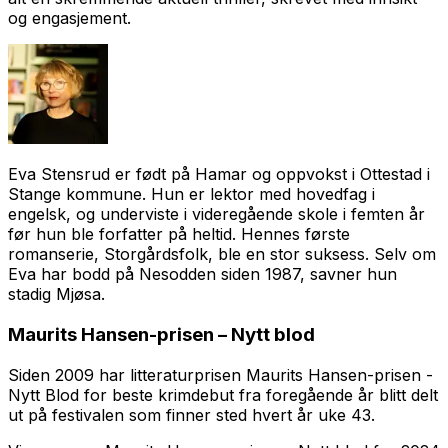
og engasjement.
Eva Stensrud er født på Hamar og oppvokst i Ottestad i
Stange kommune. Hun er lektor med hovedfag i
engelsk, og underviste i videregående skole i femten år
før hun ble forfatter på heltid. Hennes første
romanserie,
Storgårdsfolk
, ble en stor suksess. Selv om
Eva har bodd på Nesodden siden 1987, savner hun
stadig Mjøsa.
Maurits Hansen-prisen – Nytt blod
Siden 2009 har litteraturprisen Maurits Hansen-prisen -
Nytt Blod for beste krimdebut fra foregående år blitt delt
ut på festivalen som finner sted hvert år uke 43.