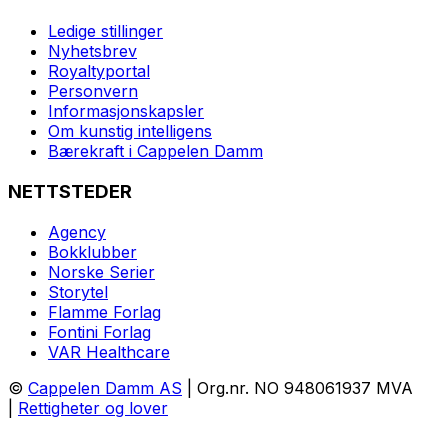
Ledige stillinger
Nyhetsbrev
Royaltyportal
Personvern
Informasjonskapsler
Om kunstig intelligens
Bærekraft i Cappelen Damm
NETTSTEDER
Agency
Bokklubber
Norske Serier
Storytel
Flamme Forlag
Fontini Forlag
VAR Healthcare
©
Cappelen Damm AS
| Org.nr. NO 948061937 MVA
|
Rettigheter og lover