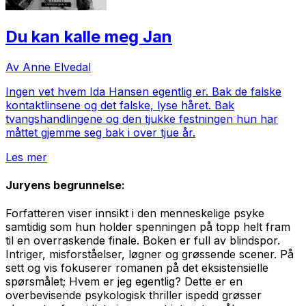
Du kan kalle meg Jan
Av Anne Elvedal
Ingen vet hvem Ida Hansen egentlig er. Bak de falske
kontaktlinsene og det falske, lyse håret. Bak
tvangshandlingene og den tjukke festningen hun har
måttet gjemme seg bak i over tjue år.
Les mer
Juryens begrunnelse:
Forfatteren viser innsikt i den menneskelige psyke
samtidig som hun holder spenningen på topp helt fram
til en overraskende finale. Boken er full av blindspor.
Intriger, misforståelser, løgner og grøssende scener. På
sett og vis fokuserer romanen på det eksistensielle
spørsmålet; Hvem er jeg egentlig? Dette er en
overbevisende psykologisk thriller ispedd grøsser