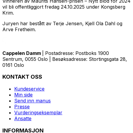
Vinneren av Maurits Hansen-prisen – Nytt blod for 2024
vil bli offentliggjort fredag 24.10.2025 under Kongsberg
Krim.
Juryen har bestått av Terje Jensen, Kjell Ola Dahl og
Arve Fretheim.
Cappelen Damm
| Postadresse: Postboks 1900
Sentrum, 0055 Oslo | Besøksadresse: Stortingsgata 28,
0161 Oslo
KONTAKT OSS
Kundeservice
Min side
Send inn manus
Presse
Vurderingseksemplar
Ansatte
INFORMASJON