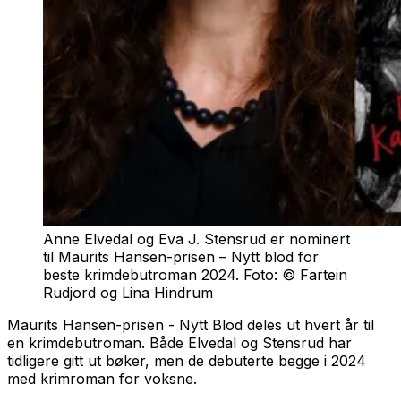
Anne Elvedal og Eva J. Stensrud er nominert
til Maurits Hansen-prisen – Nytt blod for
beste krimdebutroman 2024. Foto: © Fartein
Rudjord og Lina Hindrum
Maurits Hansen-prisen - Nytt Blod deles ut hvert år til
en krimdebutroman. Både Elvedal og Stensrud har
tidligere gitt ut bøker, men de debuterte begge i 2024
med krimroman for voksne.