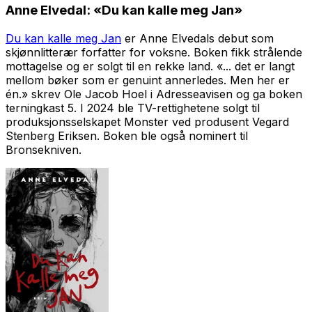
Anne Elvedal: «Du kan kalle meg Jan»
Du kan kalle meg Jan
er Anne Elvedals debut som
skjønnlitterær forfatter for voksne. Boken fikk strålende
mottagelse og er solgt til en rekke land. «... det er langt
mellom bøker som er genuint annerledes. Men her er
én.» skrev Ole Jacob Hoel i Adresseavisen og ga boken
terningkast 5. I 2024 ble TV-rettighetene solgt til
produksjonsselskapet Monster ved produsent Vegard
Stenberg Eriksen. Boken ble også nominert til
Bronsekniven.