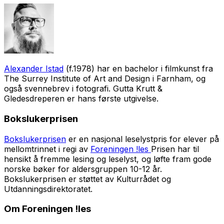
Alexander Istad
(f.1978) har en bachelor i filmkunst fra
The Surrey Institute of Art and Design i Farnham, og
også svennebrev i fotografi.
Gutta Krutt &
Gledesdreperen
er hans første utgivelse.
Bokslukerprisen
Bokslukerprisen
er en nasjonal leselystpris for elever på
mellomtrinnet i regi av
Foreningen !les
Prisen har til
hensikt å fremme lesing og leselyst, og løfte fram gode
norske bøker for aldersgruppen 10-12 år.
Bokslukerprisen er støttet av Kulturrådet og
Utdanningsdirektoratet.
Om Foreningen !les