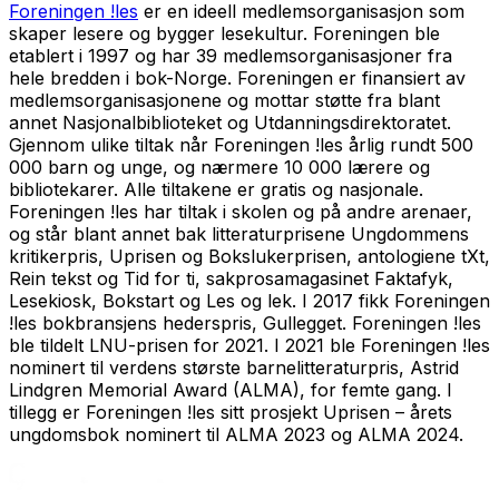
Foreningen !les
er en ideell medlemsorganisasjon som
skaper lesere og bygger lesekultur. Foreningen ble
etablert i 1997 og har 39 medlemsorganisasjoner fra
hele bredden i bok-Norge. Foreningen er finansiert av
medlemsorganisasjonene og mottar støtte fra blant
annet Nasjonalbiblioteket og Utdanningsdirektoratet.
Gjennom ulike tiltak når Foreningen !les årlig rundt 500
000 barn og unge, og nærmere 10 000 lærere og
bibliotekarer. Alle tiltakene er gratis og nasjonale.
Foreningen !les har tiltak i skolen og på andre arenaer,
og står blant annet bak litteraturprisene Ungdommens
kritikerpris, Uprisen og Bokslukerprisen, antologiene tXt,
Rein tekst og Tid for ti, sakprosamagasinet Faktafyk,
Lesekiosk, Bokstart og Les og lek. I 2017 fikk Foreningen
!les bokbransjens hederspris,
Gullegget
. Foreningen !les
ble tildelt LNU-prisen for 2021. I 2021 ble Foreningen !les
nominert til verdens største barnelitteraturpris, Astrid
Lindgren Memorial Award (ALMA), for femte gang. I
tillegg er Foreningen !les sitt prosjekt Uprisen – årets
ungdomsbok nominert til ALMA 2023 og ALMA 2024.