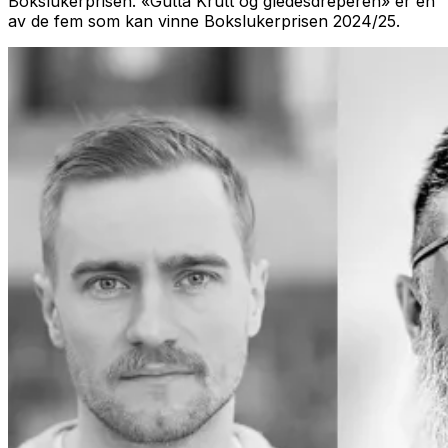
Bokslukerprisen.
«Gutta Krutt og gledesdreperen»
er en
av de fem som kan vinne Bokslukerprisen 2024/25.