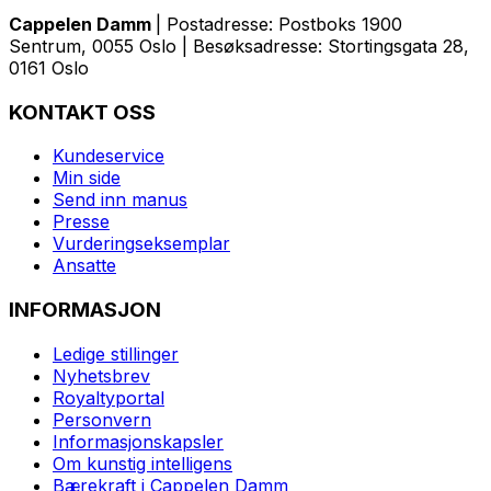
Cappelen Damm
| Postadresse: Postboks 1900
Sentrum, 0055 Oslo | Besøksadresse: Stortingsgata 28,
0161 Oslo
KONTAKT OSS
Kundeservice
Min side
Send inn manus
Presse
Vurderingseksemplar
Ansatte
INFORMASJON
Ledige stillinger
Nyhetsbrev
Royaltyportal
Personvern
Informasjonskapsler
Om kunstig intelligens
Bærekraft i Cappelen Damm