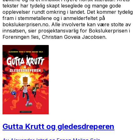
tekster har tydelig skapt leseglede og mange gode
opplevelser rundt omkring i landet. Det kommer tydelig
fram i stemmetallene og i anmelderfeltet på
bokslukerprisen.no. Alle involverte kan være stolte av
innsatsen, sier prosjektansvarlig for Bokslukerprisen i
Foreningen !les, Christian Goveia Jacobsen.
Gutta Krutt og gledesdreperen