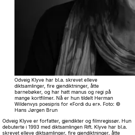
Odveig Klyve har bl.a. skrevet elleve
diktsamlinger, fire gjendiktninger, åtte
barnebøker, og har hatt manus og regi på
mange kortfilmer. Nå er hun tildelt Herman
Wildenvys poesipris for «Fordi du er». Foto: ©
Hans Jørgen Brun
Odveig Klyve er forfatter, gjendikter og filmregissør. Hun
debuterte i 1993 med diktsamlingen
Rift.
Klyve har bl.a.
skrevet elleve diktsamlinger, fire gjendiktninger, åtte