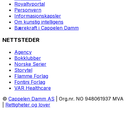
Royaltyportal
Personvern
Informasjonskapsler
Om kunstig intelligens
Bærekraft i Cappelen Damm
NETTSTEDER
Agency
Bokklubber
Norske Serier
Storytel
Flamme Forlag
Fontini Forlag
VAR Healthcare
©
Cappelen Damm AS
| Org.nr. NO 948061937 MVA
|
Rettigheter og lover