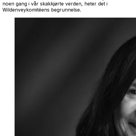
noen gang i vår skakkjørte verden, heter det i
Wildenveykomitéens begrunnelse.