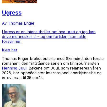
Ugress
Av Thomas Enger
Ugress
er en intens thriller om hva urett og tap kan
drive mennesker til – og om fortiden, som aldri
forsvinner.
Kjøp her
Thomas Enger brakdebuterte med
Skinndød
, den første
romanen i den frittstående serien om krimjournalisten
Henning Juul
. Bøkene om Juul, som relanseres våren
2026, har oppnådd stor internasjonal anerkjennelse og
er oversatt til 35 språk.