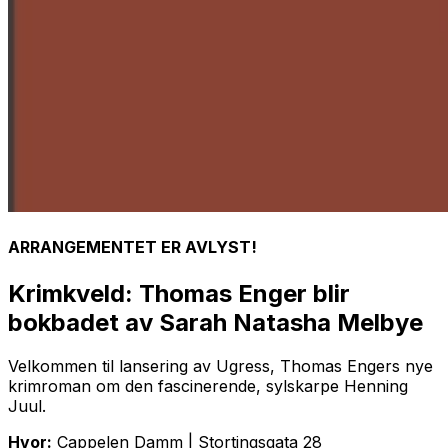
ARRANGEMENTET ER AVLYST!
Krimkveld: Thomas Enger blir
bokbadet av Sarah Natasha Melbye
Velkommen til lansering av
Ugress
, Thomas Engers nye
krimroman om den fascinerende, sylskarpe Henning
Juul.
Hvor:
Cappelen Damm | Stortingsgata 28