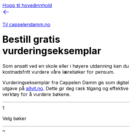
Hopp til hovedinnhold
Til cappelendamm.no
Bestill gratis
vurderingseksemplar
Som ansatt ved en skole eller i høyere utdanning kan du
kostnadsfritt vurdere våre lærebøker for pensum.
Vurderingseksemplar fra Cappelen Damm gis som digital
utgave på
allvit.no
. Dette gir deg rask tilgang og effektive
verktøy for å vurdere bøkene.
1
Velg bøker
2