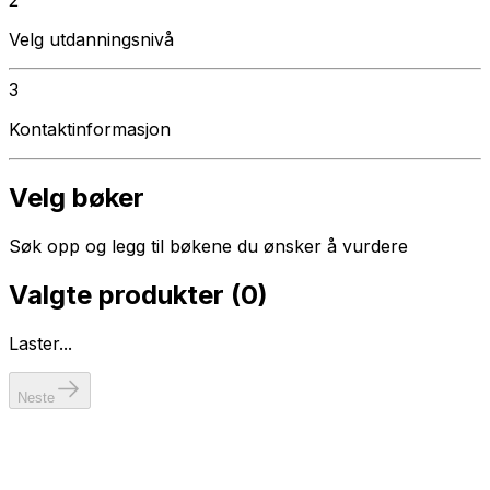
Velg utdanningsnivå
3
Kontaktinformasjon
Velg bøker
Søk opp og legg til bøkene du ønsker å vurdere
Valgte produkter (
0
)
Laster...
Neste