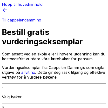
Hopp til hovedinnhold
Til cappelendamm.no
Bestill gratis
vurderingseksemplar
Som ansatt ved en skole eller i høyere utdanning kan du
kostnadsfritt vurdere våre lærebøker for pensum.
Vurderingseksemplar fra Cappelen Damm gis som digital
utgave på
allvit.no
. Dette gir deg rask tilgang og effektive
verktøy for å vurdere bøkene.
1
Velg bøker
2