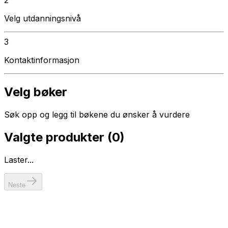
Velg utdanningsnivå
3
Kontaktinformasjon
Velg bøker
Søk opp og legg til bøkene du ønsker å vurdere
Valgte produkter (
0
)
Laster...
Neste