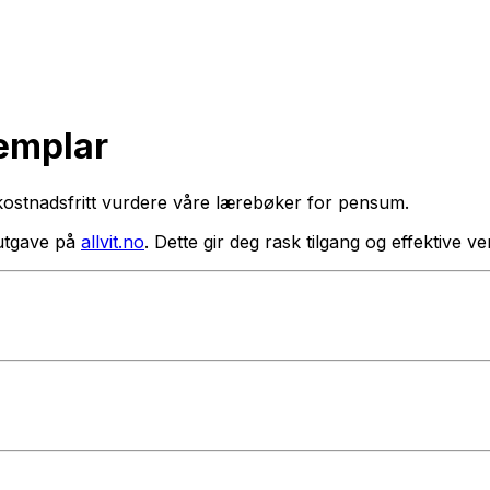
semplar
kostnadsfritt vurdere våre lærebøker for pensum.
utgave på
allvit.no
. Dette gir deg rask tilgang og effektive 