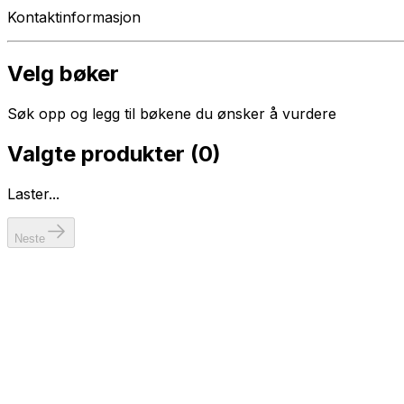
Kontaktinformasjon
Velg bøker
Søk opp og legg til bøkene du ønsker å vurdere
Valgte produkter (
0
)
Laster...
Neste