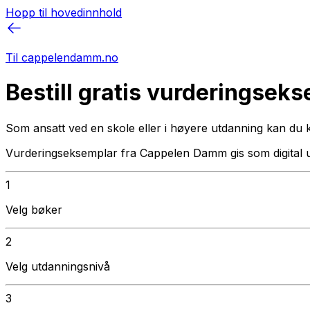
Hopp til hovedinnhold
Til cappelendamm.no
Bestill gratis vurderingsek
Som ansatt ved en skole eller i høyere utdanning kan du 
Vurderingseksemplar fra Cappelen Damm gis som digital 
1
Velg bøker
2
Velg utdanningsnivå
3