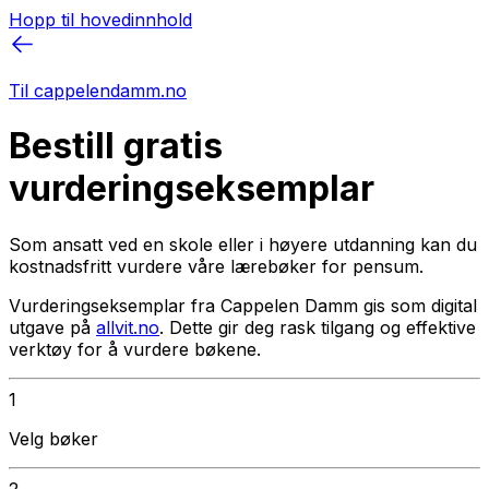
Hopp til hovedinnhold
Til cappelendamm.no
Bestill gratis
vurderingseksemplar
Som ansatt ved en skole eller i høyere utdanning kan du
kostnadsfritt vurdere våre lærebøker for pensum.
Vurderingseksemplar fra Cappelen Damm gis som digital
utgave på
allvit.no
. Dette gir deg rask tilgang og effektive
verktøy for å vurdere bøkene.
1
Velg bøker
2