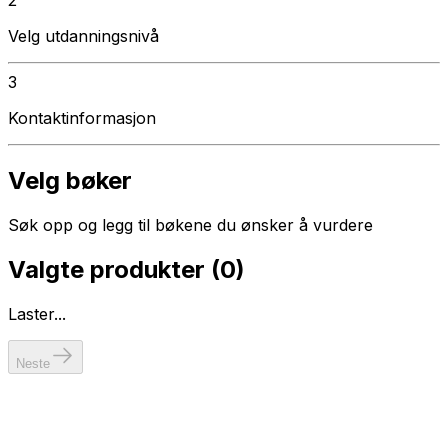
Velg utdanningsnivå
3
Kontaktinformasjon
Velg bøker
Søk opp og legg til bøkene du ønsker å vurdere
Valgte produkter (
0
)
Laster...
Neste