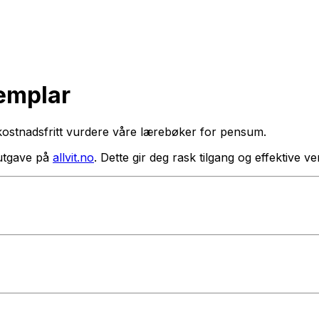
semplar
kostnadsfritt vurdere våre lærebøker for pensum.
utgave på
allvit.no
. Dette gir deg rask tilgang og effektive 