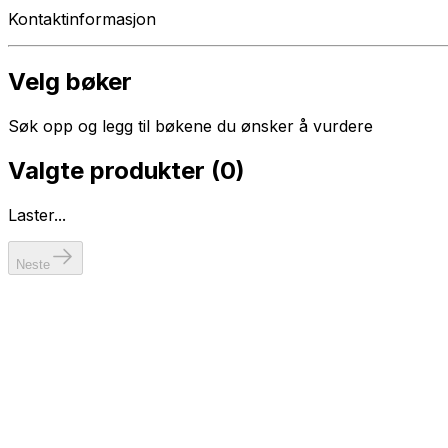
Kontaktinformasjon
Velg bøker
Søk opp og legg til bøkene du ønsker å vurdere
Valgte produkter (
0
)
Laster...
Neste