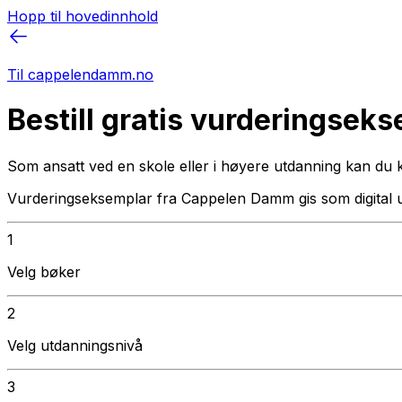
Hopp til hovedinnhold
Til cappelendamm.no
Bestill gratis vurderingsek
Som ansatt ved en skole eller i høyere utdanning kan du 
Vurderingseksemplar fra Cappelen Damm gis som digital 
1
Velg bøker
2
Velg utdanningsnivå
3