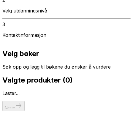
Velg utdanningsnivå
3
Kontaktinformasjon
Velg bøker
Søk opp og legg til bøkene du ønsker å vurdere
Valgte produkter (
0
)
Laster...
Neste