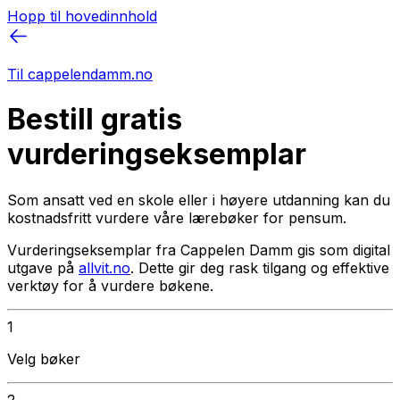
Hopp til hovedinnhold
Til cappelendamm.no
Bestill gratis
vurderingseksemplar
Som ansatt ved en skole eller i høyere utdanning kan du
kostnadsfritt vurdere våre lærebøker for pensum.
Vurderingseksemplar fra Cappelen Damm gis som digital
utgave på
allvit.no
. Dette gir deg rask tilgang og effektive
verktøy for å vurdere bøkene.
1
Velg bøker
2