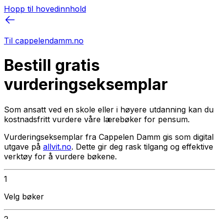
Hopp til hovedinnhold
Til cappelendamm.no
Bestill gratis
vurderingseksemplar
Som ansatt ved en skole eller i høyere utdanning kan du
kostnadsfritt vurdere våre lærebøker for pensum.
Vurderingseksemplar fra Cappelen Damm gis som digital
utgave på
allvit.no
. Dette gir deg rask tilgang og effektive
verktøy for å vurdere bøkene.
1
Velg bøker
2