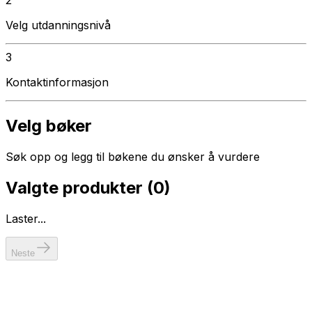
Velg utdanningsnivå
3
Kontaktinformasjon
Velg bøker
Søk opp og legg til bøkene du ønsker å vurdere
Valgte produkter (
0
)
Laster...
Neste