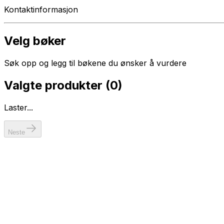
Kontaktinformasjon
Velg bøker
Søk opp og legg til bøkene du ønsker å vurdere
Valgte produkter (
0
)
Laster...
Neste