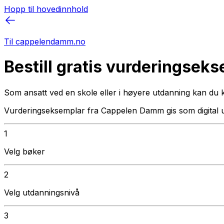
Hopp til hovedinnhold
Til cappelendamm.no
Bestill gratis vurderingsek
Som ansatt ved en skole eller i høyere utdanning kan du 
Vurderingseksemplar fra Cappelen Damm gis som digital 
1
Velg bøker
2
Velg utdanningsnivå
3