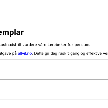
semplar
kostnadsfritt vurdere våre lærebøker for pensum.
utgave på
allvit.no
. Dette gir deg rask tilgang og effektive 