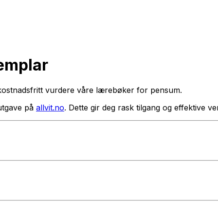
semplar
kostnadsfritt vurdere våre lærebøker for pensum.
utgave på
allvit.no
. Dette gir deg rask tilgang og effektive 