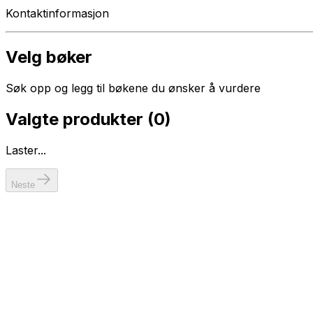
Kontaktinformasjon
Velg bøker
Søk opp og legg til bøkene du ønsker å vurdere
Valgte produkter (
0
)
Laster...
Neste