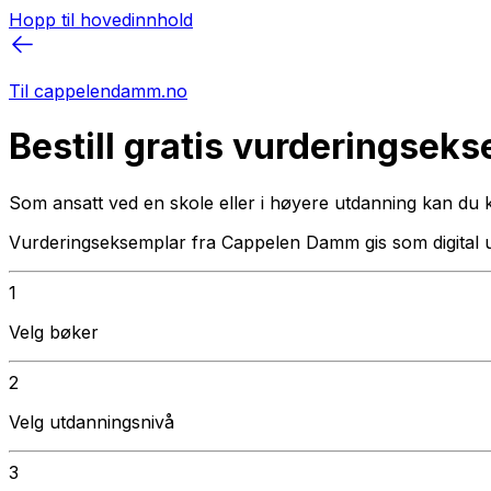
Hopp til hovedinnhold
Til cappelendamm.no
Bestill gratis vurderingsek
Som ansatt ved en skole eller i høyere utdanning kan du 
Vurderingseksemplar fra Cappelen Damm gis som digital 
1
Velg bøker
2
Velg utdanningsnivå
3