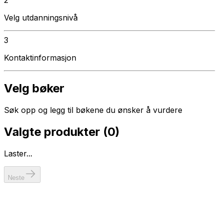
Velg utdanningsnivå
3
Kontaktinformasjon
Velg bøker
Søk opp og legg til bøkene du ønsker å vurdere
Valgte produkter (
0
)
Laster...
Neste