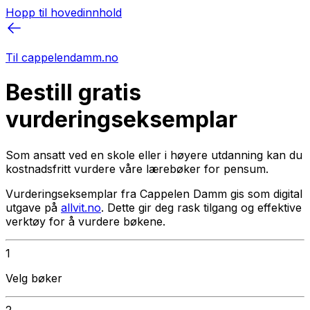
Hopp til hovedinnhold
Til cappelendamm.no
Bestill gratis
vurderingseksemplar
Som ansatt ved en skole eller i høyere utdanning kan du
kostnadsfritt vurdere våre lærebøker for pensum.
Vurderingseksemplar fra Cappelen Damm gis som digital
utgave på
allvit.no
. Dette gir deg rask tilgang og effektive
verktøy for å vurdere bøkene.
1
Velg bøker
2