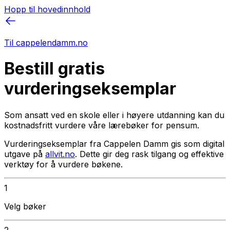
Hopp til hovedinnhold
Til cappelendamm.no
Bestill gratis
vurderingseksemplar
Som ansatt ved en skole eller i høyere utdanning kan du
kostnadsfritt vurdere våre lærebøker for pensum.
Vurderingseksemplar fra Cappelen Damm gis som digital
utgave på
allvit.no
. Dette gir deg rask tilgang og effektive
verktøy for å vurdere bøkene.
1
Velg bøker
2