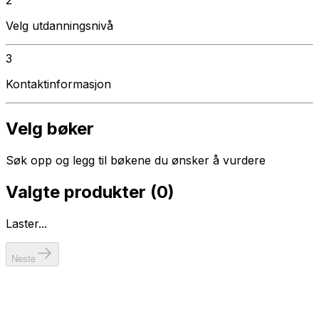
Velg utdanningsnivå
3
Kontaktinformasjon
Velg bøker
Søk opp og legg til bøkene du ønsker å vurdere
Valgte produkter (
0
)
Laster...
Neste