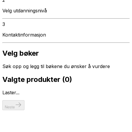
Velg utdanningsnivå
3
Kontaktinformasjon
Velg bøker
Søk opp og legg til bøkene du ønsker å vurdere
Valgte produkter (
0
)
Laster...
Neste