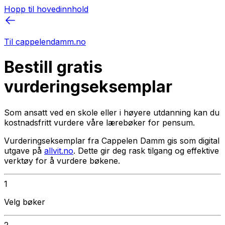
Hopp til hovedinnhold
Til cappelendamm.no
Bestill gratis
vurderingseksemplar
Som ansatt ved en skole eller i høyere utdanning kan du
kostnadsfritt vurdere våre lærebøker for pensum.
Vurderingseksemplar fra Cappelen Damm gis som digital
utgave på
allvit.no
. Dette gir deg rask tilgang og effektive
verktøy for å vurdere bøkene.
1
Velg bøker
2