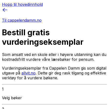
Hopp til hovedinnhold
Til cappelendamm.no
Bestill gratis
vurderingseksemplar
Som ansatt ved en skole eller i høyere utdanning kan du
kostnadsfritt vurdere våre lærebøker for pensum.
Vurderingseksemplar fra Cappelen Damm gis som digital
utgave på
allvit.no
. Dette gir deg rask tilgang og effektive
verktøy for å vurdere bøkene.
1
Velg bøker
2