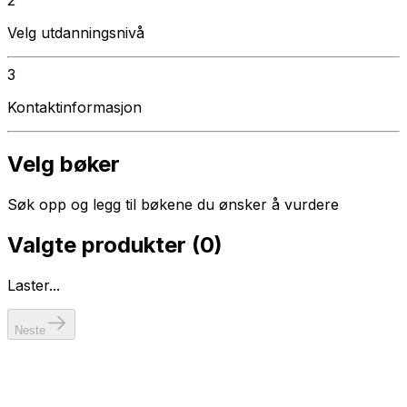
Velg utdanningsnivå
3
Kontaktinformasjon
Velg bøker
Søk opp og legg til bøkene du ønsker å vurdere
Valgte produkter (
0
)
Laster...
Neste