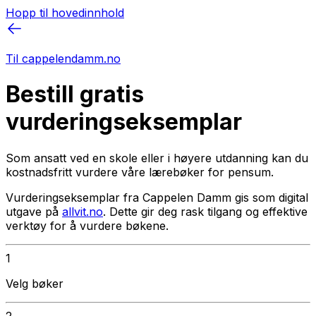
Hopp til hovedinnhold
Til cappelendamm.no
Bestill gratis
vurderingseksemplar
Som ansatt ved en skole eller i høyere utdanning kan du
kostnadsfritt vurdere våre lærebøker for pensum.
Vurderingseksemplar fra Cappelen Damm gis som digital
utgave på
allvit.no
. Dette gir deg rask tilgang og effektive
verktøy for å vurdere bøkene.
1
Velg bøker
2