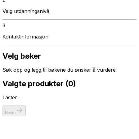
Velg utdanningsnivå
3
Kontaktinformasjon
Velg bøker
Søk opp og legg til bøkene du ønsker å vurdere
Valgte produkter (
0
)
Laster...
Neste