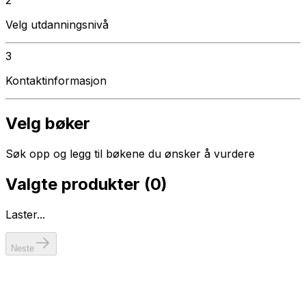
Velg utdanningsnivå
3
Kontaktinformasjon
Velg bøker
Søk opp og legg til bøkene du ønsker å vurdere
Valgte produkter (
0
)
Laster...
Neste