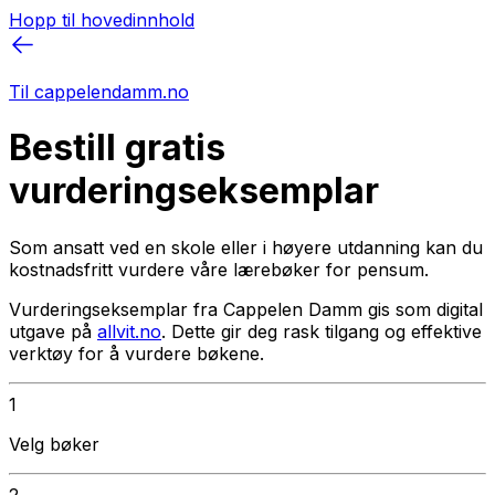
Hopp til hovedinnhold
Til cappelendamm.no
Bestill gratis
vurderingseksemplar
Som ansatt ved en skole eller i høyere utdanning kan du
kostnadsfritt vurdere våre lærebøker for pensum.
Vurderingseksemplar fra Cappelen Damm gis som digital
utgave på
allvit.no
. Dette gir deg rask tilgang og effektive
verktøy for å vurdere bøkene.
1
Velg bøker
2