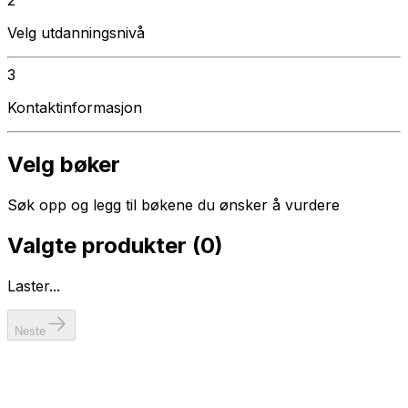
Velg utdanningsnivå
3
Kontaktinformasjon
Velg bøker
Søk opp og legg til bøkene du ønsker å vurdere
Valgte produkter (
0
)
Laster...
Neste