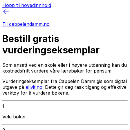
Hopp til hovedinnhold
Til cappelendamm.no
Bestill gratis
vurderingseksemplar
Som ansatt ved en skole eller i høyere utdanning kan du
kostnadsfritt vurdere våre lærebøker for pensum.
Vurderingseksemplar fra Cappelen Damm gis som digital
utgave på
allvit.no
. Dette gir deg rask tilgang og effektive
verktøy for å vurdere bøkene.
1
Velg bøker
2