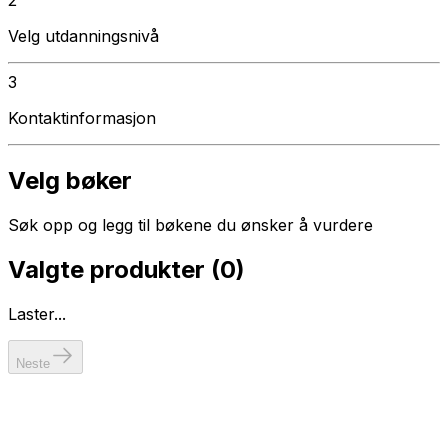
Velg utdanningsnivå
3
Kontaktinformasjon
Velg bøker
Søk opp og legg til bøkene du ønsker å vurdere
Valgte produkter (
0
)
Laster...
Neste