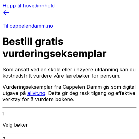
Hopp til hovedinnhold
Til cappelendamm.no
Bestill gratis
vurderingseksemplar
Som ansatt ved en skole eller i høyere utdanning kan du
kostnadsfritt vurdere våre lærebøker for pensum.
Vurderingseksemplar fra Cappelen Damm gis som digital
utgave på
allvit.no
. Dette gir deg rask tilgang og effektive
verktøy for å vurdere bøkene.
1
Velg bøker
2