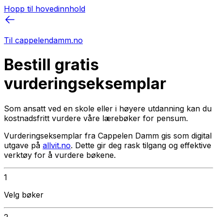
Hopp til hovedinnhold
Til cappelendamm.no
Bestill gratis
vurderingseksemplar
Som ansatt ved en skole eller i høyere utdanning kan du
kostnadsfritt vurdere våre lærebøker for pensum.
Vurderingseksemplar fra Cappelen Damm gis som digital
utgave på
allvit.no
. Dette gir deg rask tilgang og effektive
verktøy for å vurdere bøkene.
1
Velg bøker
2