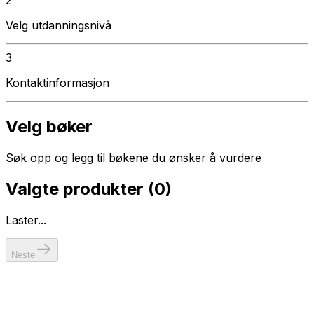
Velg utdanningsnivå
3
Kontaktinformasjon
Velg bøker
Søk opp og legg til bøkene du ønsker å vurdere
Valgte produkter (
0
)
Laster...
Neste