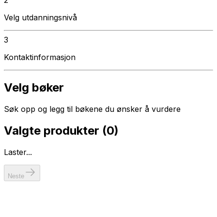
Velg utdanningsnivå
3
Kontaktinformasjon
Velg bøker
Søk opp og legg til bøkene du ønsker å vurdere
Valgte produkter (
0
)
Laster...
Neste