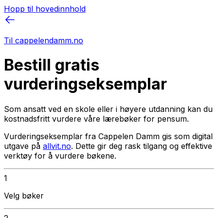
Hopp til hovedinnhold
Til cappelendamm.no
Bestill gratis
vurderingseksemplar
Som ansatt ved en skole eller i høyere utdanning kan du
kostnadsfritt vurdere våre lærebøker for pensum.
Vurderingseksemplar fra Cappelen Damm gis som digital
utgave på
allvit.no
. Dette gir deg rask tilgang og effektive
verktøy for å vurdere bøkene.
1
Velg bøker
2