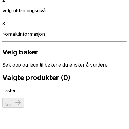
Velg utdanningsnivå
3
Kontaktinformasjon
Velg bøker
Søk opp og legg til bøkene du ønsker å vurdere
Valgte produkter (
0
)
Laster...
Neste