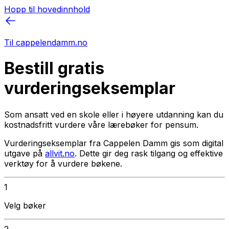
Hopp til hovedinnhold
Til cappelendamm.no
Bestill gratis
vurderingseksemplar
Som ansatt ved en skole eller i høyere utdanning kan du
kostnadsfritt vurdere våre lærebøker for pensum.
Vurderingseksemplar fra Cappelen Damm gis som digital
utgave på
allvit.no
. Dette gir deg rask tilgang og effektive
verktøy for å vurdere bøkene.
1
Velg bøker
2