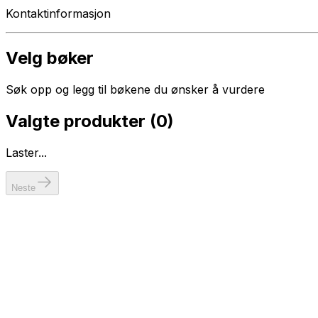
Kontaktinformasjon
Velg bøker
Søk opp og legg til bøkene du ønsker å vurdere
Valgte produkter (
0
)
Laster...
Neste