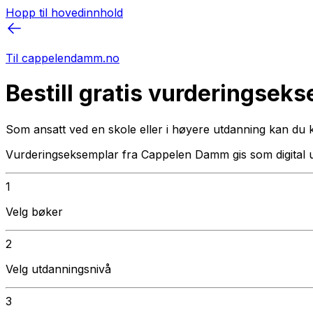
Hopp til hovedinnhold
Til cappelendamm.no
Bestill gratis vurderingsek
Som ansatt ved en skole eller i høyere utdanning kan du 
Vurderingseksemplar fra Cappelen Damm gis som digital 
1
Velg bøker
2
Velg utdanningsnivå
3