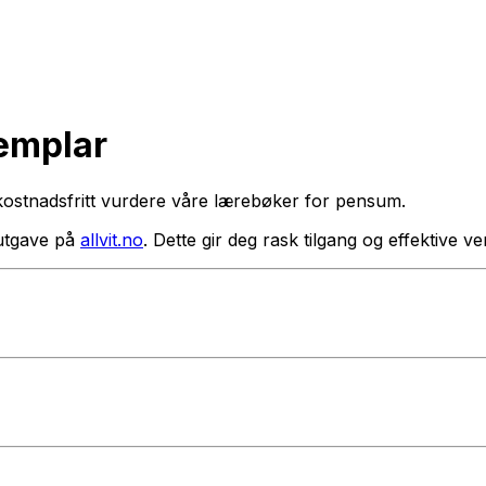
semplar
kostnadsfritt vurdere våre lærebøker for pensum.
utgave på
allvit.no
. Dette gir deg rask tilgang og effektive 