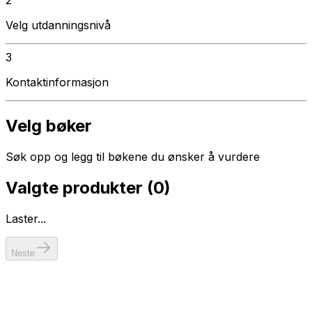
Velg utdanningsnivå
3
Kontaktinformasjon
Velg bøker
Søk opp og legg til bøkene du ønsker å vurdere
Valgte produkter (
0
)
Laster...
Neste