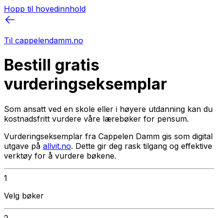
Hopp til hovedinnhold
Til cappelendamm.no
Bestill gratis
vurderingseksemplar
Som ansatt ved en skole eller i høyere utdanning kan du
kostnadsfritt vurdere våre lærebøker for pensum.
Vurderingseksemplar fra Cappelen Damm gis som digital
utgave på
allvit.no
. Dette gir deg rask tilgang og effektive
verktøy for å vurdere bøkene.
1
Velg bøker
2