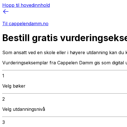
Hopp til hovedinnhold
Til cappelendamm.no
Bestill gratis vurderingsek
Som ansatt ved en skole eller i høyere utdanning kan du 
Vurderingseksemplar fra Cappelen Damm gis som digital 
1
Velg bøker
2
Velg utdanningsnivå
3