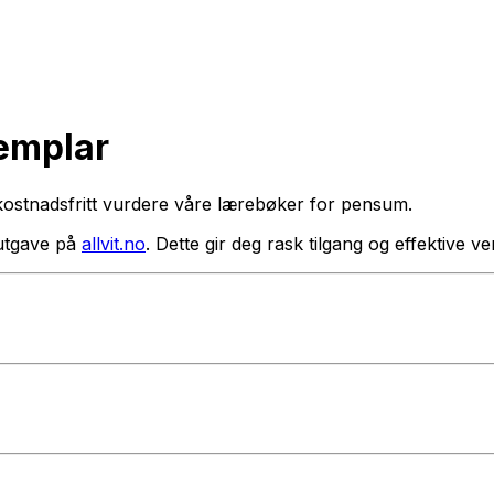
semplar
kostnadsfritt vurdere våre lærebøker for pensum.
utgave på
allvit.no
. Dette gir deg rask tilgang og effektive 