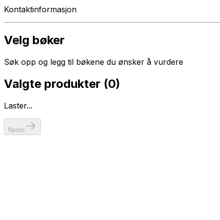
Kontaktinformasjon
Velg bøker
Søk opp og legg til bøkene du ønsker å vurdere
Valgte produkter (
0
)
Laster...
Neste