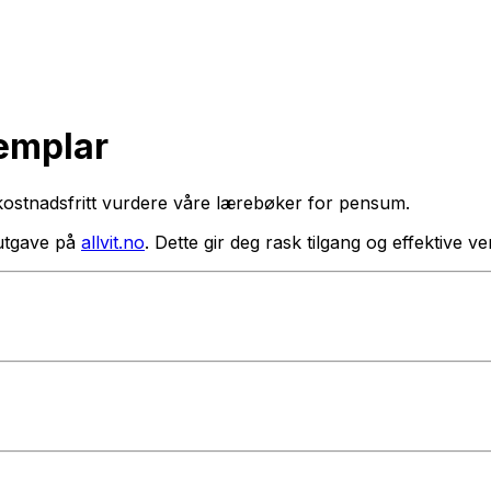
semplar
kostnadsfritt vurdere våre lærebøker for pensum.
utgave på
allvit.no
. Dette gir deg rask tilgang og effektive 