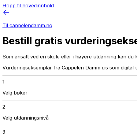
Hopp til hovedinnhold
Til cappelendamm.no
Bestill gratis vurderingsek
Som ansatt ved en skole eller i høyere utdanning kan du 
Vurderingseksemplar fra Cappelen Damm gis som digital 
1
Velg bøker
2
Velg utdanningsnivå
3