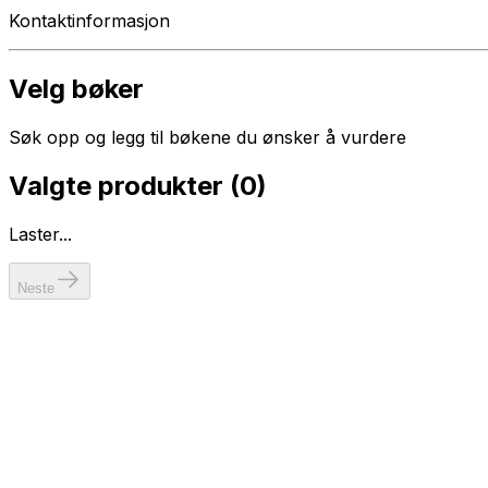
Kontaktinformasjon
Velg bøker
Søk opp og legg til bøkene du ønsker å vurdere
Valgte produkter (
0
)
Laster...
Neste