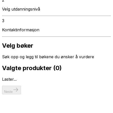
Velg utdanningsnivå
3
Kontaktinformasjon
Velg bøker
Søk opp og legg til bøkene du ønsker å vurdere
Valgte produkter (
0
)
Laster...
Neste