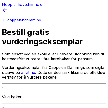
Hopp til hovedinnhold
Til cappelendamm.no
Bestill gratis
vurderingseksemplar
Som ansatt ved en skole eller i høyere utdanning kan du
kostnadsfritt vurdere våre lærebøker for pensum.
Vurderingseksemplar fra Cappelen Damm gis som digital
utgave på
allvit.no
. Dette gir deg rask tilgang og effektive
verktøy for å vurdere bøkene.
1
Velg bøker
2