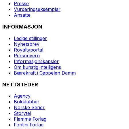
Presse
Vurderingseksemplar
Ansatte
INFORMASJON
Ledige stillinger
Nyhetsbrev
Royaltyportal
Personvern
Informasjonskapsler
Om kunstig intelligens
Bærekraft i Cappelen Damm
NETTSTEDER
Agency
Bokklubber
Norske Serier
Storytel
Flamme Forlag
Fontini Forlag