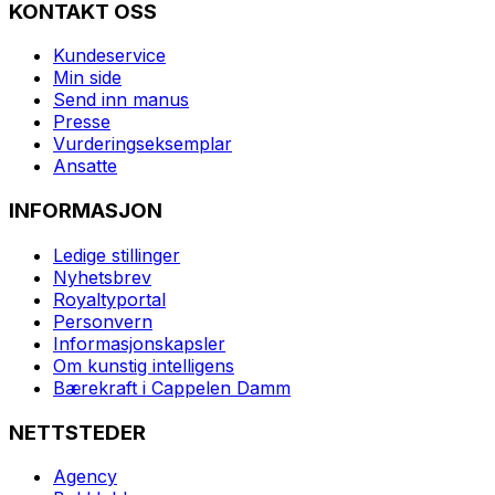
KONTAKT OSS
Kundeservice
Min side
Send inn manus
Presse
Vurderingseksemplar
Ansatte
INFORMASJON
Ledige stillinger
Nyhetsbrev
Royaltyportal
Personvern
Informasjonskapsler
Om kunstig intelligens
Bærekraft i Cappelen Damm
NETTSTEDER
Agency