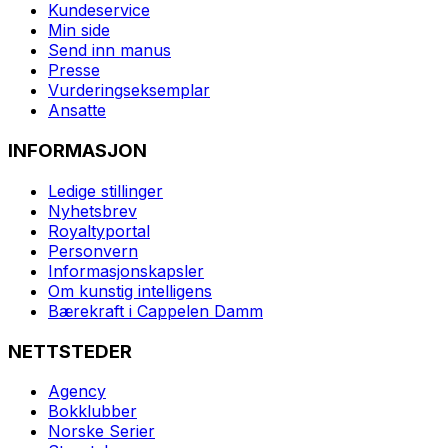
Kundeservice
Min side
Send inn manus
Presse
Vurderingseksemplar
Ansatte
INFORMASJON
Ledige stillinger
Nyhetsbrev
Royaltyportal
Personvern
Informasjonskapsler
Om kunstig intelligens
Bærekraft i Cappelen Damm
NETTSTEDER
Agency
Bokklubber
Norske Serier