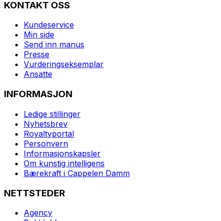
KONTAKT OSS
Kundeservice
Min side
Send inn manus
Presse
Vurderingseksemplar
Ansatte
INFORMASJON
Ledige stillinger
Nyhetsbrev
Royaltyportal
Personvern
Informasjonskapsler
Om kunstig intelligens
Bærekraft i Cappelen Damm
NETTSTEDER
Agency