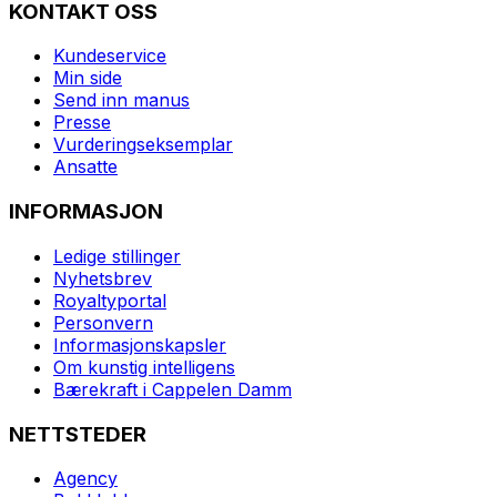
KONTAKT OSS
Kundeservice
Min side
Send inn manus
Presse
Vurderingseksemplar
Ansatte
INFORMASJON
Ledige stillinger
Nyhetsbrev
Royaltyportal
Personvern
Informasjonskapsler
Om kunstig intelligens
Bærekraft i Cappelen Damm
NETTSTEDER
Agency