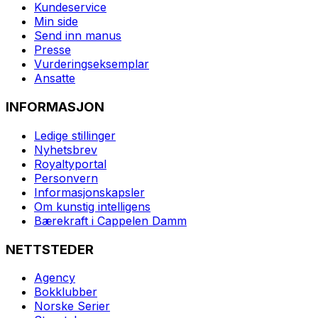
Kundeservice
Min side
Send inn manus
Presse
Vurderingseksemplar
Ansatte
INFORMASJON
Ledige stillinger
Nyhetsbrev
Royaltyportal
Personvern
Informasjonskapsler
Om kunstig intelligens
Bærekraft i Cappelen Damm
NETTSTEDER
Agency
Bokklubber
Norske Serier