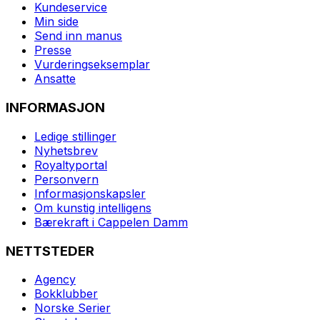
Kundeservice
Min side
Send inn manus
Presse
Vurderingseksemplar
Ansatte
INFORMASJON
Ledige stillinger
Nyhetsbrev
Royaltyportal
Personvern
Informasjonskapsler
Om kunstig intelligens
Bærekraft i Cappelen Damm
NETTSTEDER
Agency
Bokklubber
Norske Serier