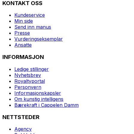
KONTAKT OSS
Kundeservice
Min side
Send inn manus
Presse
Vurderingseksemplar
Ansatte
INFORMASJON
Ledige stillinger
Nyhetsbrev
Royaltyportal
Personvern
Informasjonskapsler
Om kunstig intelligens
Bærekraft i Cappelen Damm
NETTSTEDER
Agency