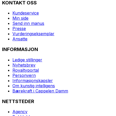
KONTAKT OSS
Kundeservice
Min side
Send inn manus
Presse
Vurderingseksemplar
Ansatte
INFORMASJON
Ledige stillinger
Nyhetsbrev
Royaltyportal
Personvern
Informasjonskapsler
Om kunstig intelligens
Bærekraft i Cappelen Damm
NETTSTEDER
Agency