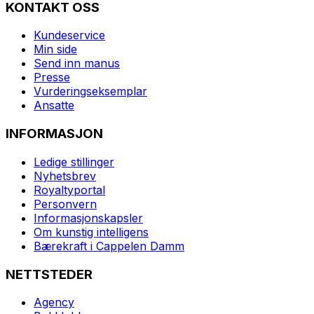
KONTAKT OSS
Kundeservice
Min side
Send inn manus
Presse
Vurderingseksemplar
Ansatte
INFORMASJON
Ledige stillinger
Nyhetsbrev
Royaltyportal
Personvern
Informasjonskapsler
Om kunstig intelligens
Bærekraft i Cappelen Damm
NETTSTEDER
Agency