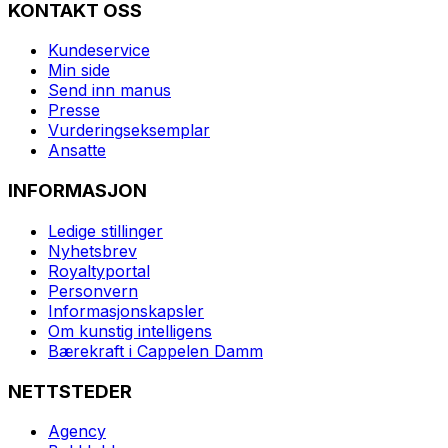
KONTAKT OSS
Kundeservice
Min side
Send inn manus
Presse
Vurderingseksemplar
Ansatte
INFORMASJON
Ledige stillinger
Nyhetsbrev
Royaltyportal
Personvern
Informasjonskapsler
Om kunstig intelligens
Bærekraft i Cappelen Damm
NETTSTEDER
Agency