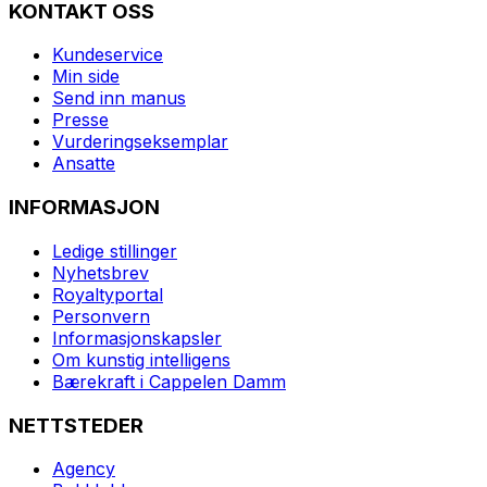
KONTAKT OSS
Kundeservice
Min side
Send inn manus
Presse
Vurderingseksemplar
Ansatte
INFORMASJON
Ledige stillinger
Nyhetsbrev
Royaltyportal
Personvern
Informasjonskapsler
Om kunstig intelligens
Bærekraft i Cappelen Damm
NETTSTEDER
Agency