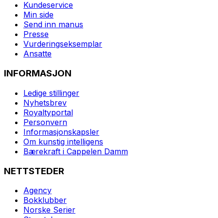
Kundeservice
Min side
Send inn manus
Presse
Vurderingseksemplar
Ansatte
INFORMASJON
Ledige stillinger
Nyhetsbrev
Royaltyportal
Personvern
Informasjonskapsler
Om kunstig intelligens
Bærekraft i Cappelen Damm
NETTSTEDER
Agency
Bokklubber
Norske Serier