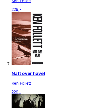
Ken Follett
229,-
Natt over havet
Ken Follett
229,-