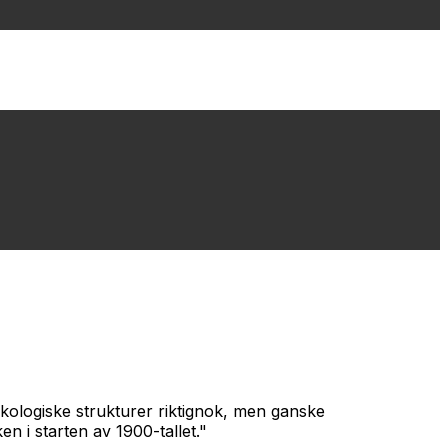
ykologiske strukturer riktignok, men ganske
n i starten av 1900-tallet."