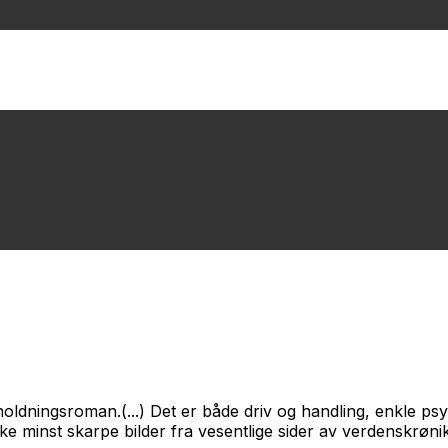
holdningsroman.(...) Det er både driv og handling, enkle ps
e minst skarpe bilder fra vesentlige sider av verdenskrønike