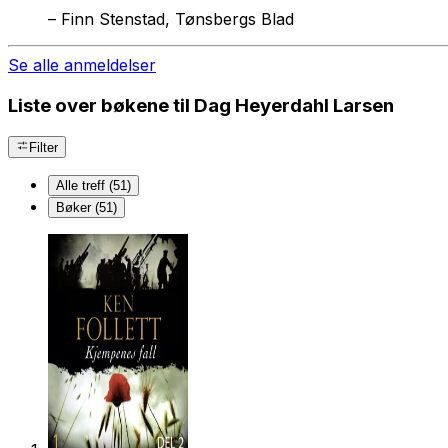
–
Finn Stenstad, Tønsbergs Blad
Se alle anmeldelser
Liste over bøkene til Dag Heyerdahl Larsen
Filter
Alle treff (51)
Bøker (51)